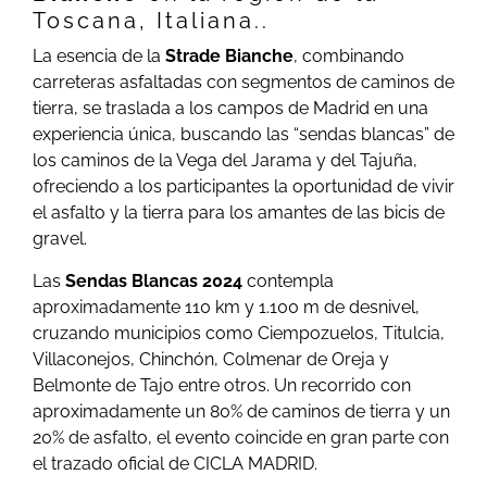
Toscana, Italiana..
La esencia de la
Strade Bianche
, combinando
carreteras asfaltadas con segmentos de caminos de
tierra, se traslada a los campos de Madrid en una
experiencia única, buscando las “sendas blancas” de
los caminos de la Vega del Jarama y del Tajuña,
ofreciendo a los participantes la oportunidad de vivir
el asfalto y la tierra para los amantes de las bicis de
gravel.
Las
Sendas Blancas 2024
contempla
aproximadamente 110 km y 1.100 m de desnivel,
cruzando municipios como Ciempozuelos, Titulcia,
Villaconejos, Chinchón, Colmenar de Oreja y
Belmonte de Tajo entre otros. Un recorrido con
aproximadamente un 80% de caminos de tierra y un
20% de asfalto, el evento coincide en gran parte con
el trazado oficial de CICLA MADRID.