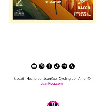
©2026 | Hecho por JuanKoor Cycling con Amor 🩷 |
JuanKoor.com
.