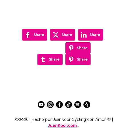
Share
Share
Share
Share
Share
Share
©2026 | Hecho por JuanKoor Cycling con Amor 🩷 |
JuanKoor.com
.