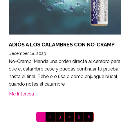
ADIÓS A LOS CALAMBRES CON NO-CRAMP
December 18, 2023
No-Cramp: Manda una orden directa al cerebro para
que el calambre cese y puedas continuar tu prueba
hasta el final. Bébelo o úsalo como enjuague bucal
cuando notes el calambre.
Me Interesa
1
2
3
4
5
6