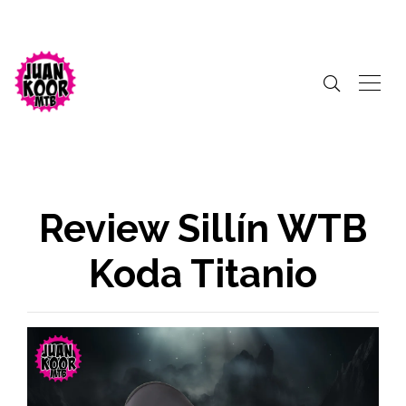
Review Sillín WTB
Koda Titanio