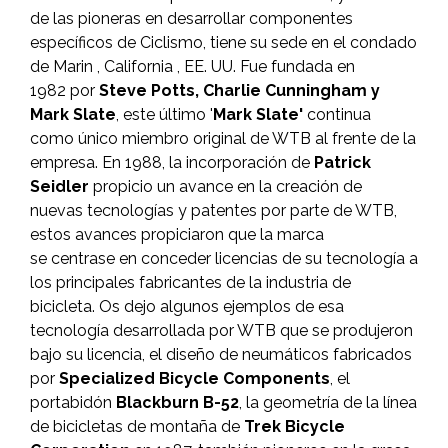
de las pioneras en desarrollar componentes
específicos de Ciclismo, tiene su sede en el condado
de Marin , California , EE. UU. Fue fundada en
1982 por
Steve Potts, Charlie Cunningham y
Mark Slate
, este último '
Mark Slate'
continua
como único miembro original de WTB al frente de la
empresa. En 1988, la incorporación de
Patrick
Seidler
propicio un avance en la creación de
nuevas tecnologías y patentes por parte de WTB,
estos avances propiciaron que la marca
se centrase en conceder licencias de su tecnología a
los principales fabricantes de la industria de
bicicleta. Os dejo algunos ejemplos de esa
tecnología desarrollada por WTB que se produjeron
bajo su licencia, el diseño de neumáticos fabricados
por
Specialized Bicycle Components
, el
portabidón
Blackburn B-52
, la geometría de la línea
de bicicletas de montaña de
T
rek Bicycle